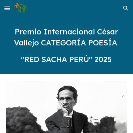
Skip to main content
Skip to navigation
Premio Internacional César
Vallejo CATEGORÍA POESÍA
"RED SACHA PERÚ" 2025